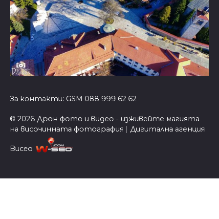
За контакти: GSM 088 999 62 62
© 2026 Дрон фото и видео - изживейте магията
на височинната фотография | Дигитална агенция
Висео