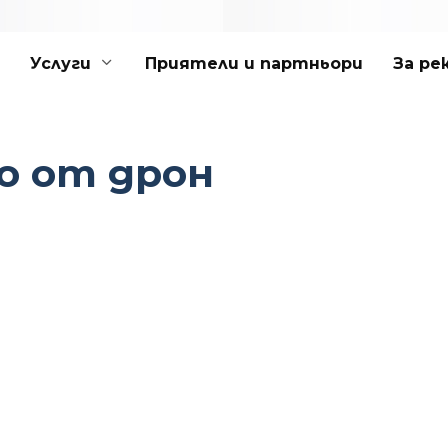
Услуги
Приятели и партньори
За ре
о от дрон