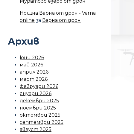
Муратово езеро от дрон
Нощна Варна от дрон - Varna
online
за
Варна от дрон
Архив
юни 2026
май 2026
април 2026
март 2026
февруари 2026
януари 2026
декември 2025
ноември 2025
октомври 2025
септември 2025
август 2025