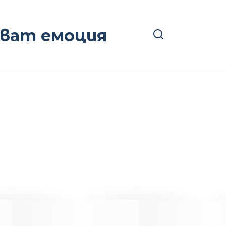
ават емоция