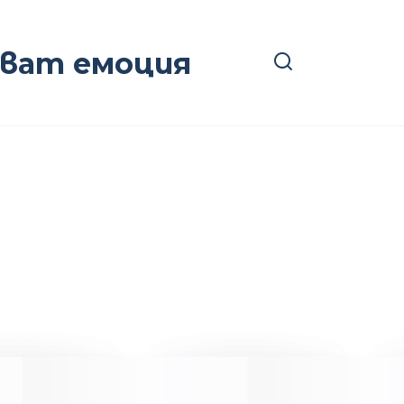
ават емоция