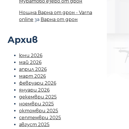
Муратово езеро от дрон
Нощна Варна от дрон - Varna
online
за
Варна от дрон
Архив
юни 2026
май 2026
април 2026
март 2026
февруари 2026
януари 2026
декември 2025
ноември 2025
октомври 2025
септември 2025
август 2025