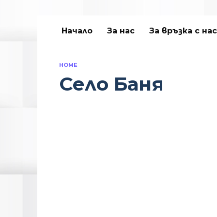
Начало
За нас
За връзка с нас
HOME
Село Баня