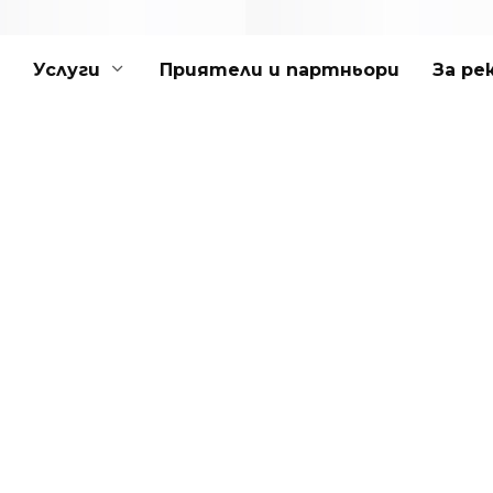
Услуги
Приятели и партньори
За ре