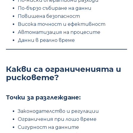
По-ниски оперативни разходи
По-бързо събиране на данни
Повишена безопасност
Висока точност и ефективност
Автоматизация на процесите
Данни в реално време
Какви са ограниченията и
рисковете?
Точки за разглеждане:
Законодателство и регулации
Ограничения при лошо време
Сигурност на данните