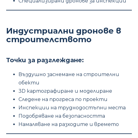
Специализирани дронове за инспекции
Индустриални дронове в
строителството
Точки за разглеждане:
Въздушно заснемане на строителни
обекти
3D картографиране и моделиране
Следене на прогреса по проекти
Инспекции на труднодостъпни места
Подобряване на безопасността
Намаляване на разходите и времето