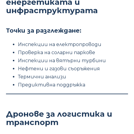
енергетиката и
инфраструктурата
Точки за разглеждане:
Инспекции на електропроводи
Проверка на соларни паркове
Инспекции на вятърни турбини
Нефтени и газови съоръжения
Термични анализи
Предиктивна поддръжка
Дронове за логистика и
транспорт