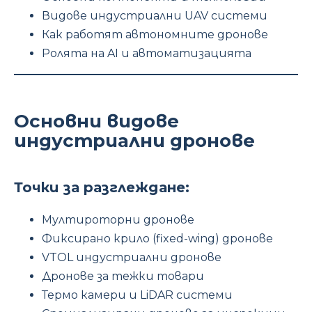
Видове индустриални UAV системи
Как работят автономните дронове
Ролята на AI и автоматизацията
Основни видове
индустриални дронове
Точки за разглеждане:
Мултироторни дронове
Фиксирано крило (fixed-wing) дронове
VTOL индустриални дронове
Дронове за тежки товари
Термо камери и LiDAR системи