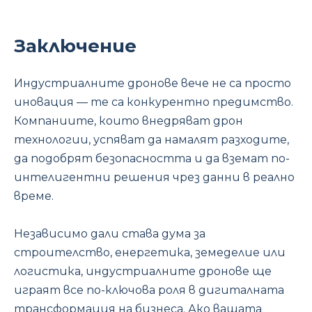
Заключение
Индустриалните дронове вече не са просто
иновация — те са конкурентно предимство.
Компаниите, които внедряват дрон
технологии, успяват да намалят разходите,
да подобрят безопасността и да вземат по-
интелигентни решения чрез данни в реално
време.
Независимо дали става дума за
строителство, енергетика, земеделие или
логистика, индустриалните дронове ще
играят все по-ключова роля в дигиталната
трансформация на бизнеса. Ако вашата