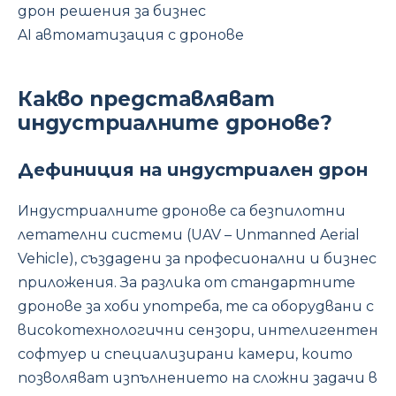
дрон решения за бизнес
AI автоматизация с дронове
Какво представляват
индустриалните дронове?
Дефиниция на индустриален дрон
Индустриалните дронове са безпилотни
летателни системи (UAV – Unmanned Aerial
Vehicle), създадени за професионални и бизнес
приложения. За разлика от стандартните
дронове за хоби употреба, те са оборудвани с
високотехнологични сензори, интелигентен
софтуер и специализирани камери, които
позволяват изпълнението на сложни задачи в