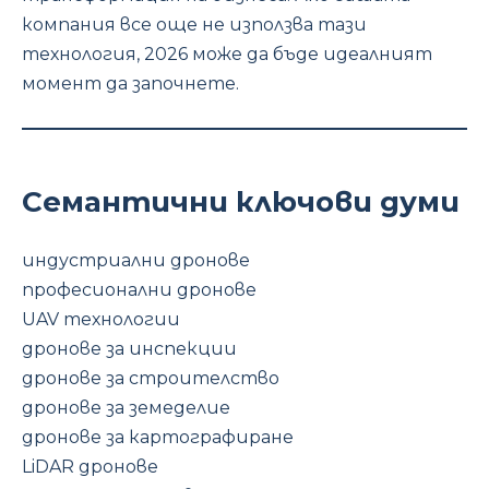
компания все още не използва тази
технология, 2026 може да бъде идеалният
момент да започнете.
Семантични ключови думи
индустриални дронове
професионални дронове
UAV технологии
дронове за инспекции
дронове за строителство
дронове за земеделие
дронове за картографиране
LiDAR дронове