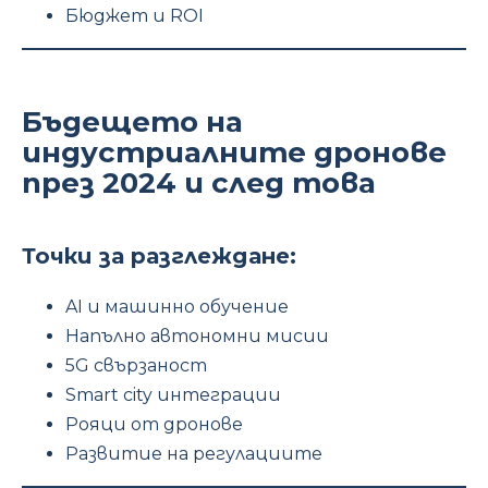
Бюджет и ROI
Бъдещето на
индустриалните дронове
през 2024 и след това
Точки за разглеждане:
AI и машинно обучение
Напълно автономни мисии
5G свързаност
Smart city интеграции
Рояци от дронове
Развитие на регулациите