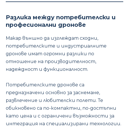
Разлика между потребителски и
професионални дронове
Макар външно да изглеждат сходни,
потребителските и индустриалните
дронове имат огромни разлики по
отношение на производителност,
надеждност и функционалност.
Потребителските дронове са
предназначени основно за заснемане,
развлечение и любителски полети. Те
обикновено са по-компактни, по-достъпни
като цена и с ограничени възможности за
интеграция на специализирани технологии.