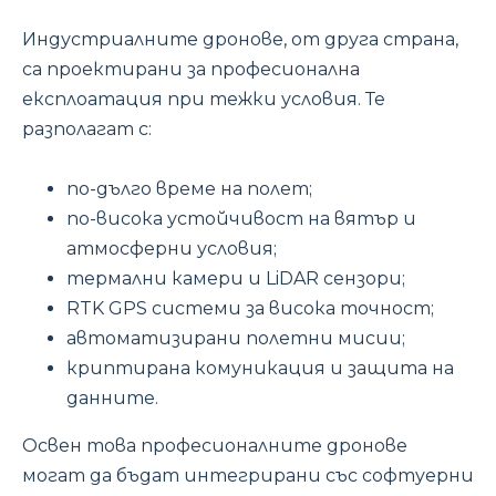
Индустриалните дронове, от друга страна,
са проектирани за професионална
експлоатация при тежки условия. Те
разполагат с:
по-дълго време на полет;
по-висока устойчивост на вятър и
атмосферни условия;
термални камери и LiDAR сензори;
RTK GPS системи за висока точност;
автоматизирани полетни мисии;
криптирана комуникация и защита на
данните.
Освен това професионалните дронове
могат да бъдат интегрирани със софтуерни