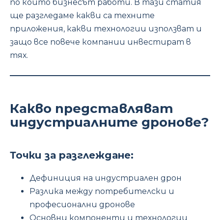
по който бизнесът работи. В тази статия
ще разгледаме какви са техните
приложения, какви технологии използват и
защо все повече компании инвестират в
тях.
Какво представляват
индустриалните дронове?
Точки за разглеждане:
Дефиниция на индустриален дрон
Разлика между потребителски и
професионални дронове
Основни компоненти и технологии