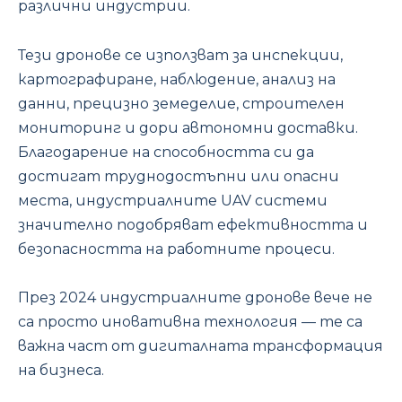
различни индустрии.
Тези дронове се използват за инспекции,
картографиране, наблюдение, анализ на
данни, прецизно земеделие, строителен
мониторинг и дори автономни доставки.
Благодарение на способността си да
достигат труднодостъпни или опасни
места, индустриалните UAV системи
значително подобряват ефективността и
безопасността на работните процеси.
През 2024 индустриалните дронове вече не
са просто иновативна технология — те са
важна част от дигиталната трансформация
на бизнеса.