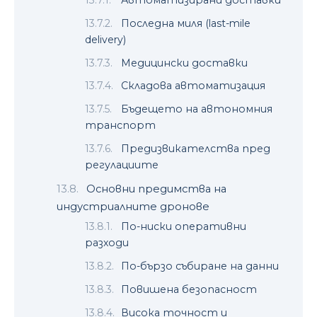
Последна миля (last-mile
delivery)
Медицински доставки
Складова автоматизация
Бъдещето на автономния
транспорт
Предизвикателства пред
регулациите
Основни предимства на
индустриалните дронове
По-ниски оперативни
разходи
По-бързо събиране на данни
Повишена безопасност
Висока точност и