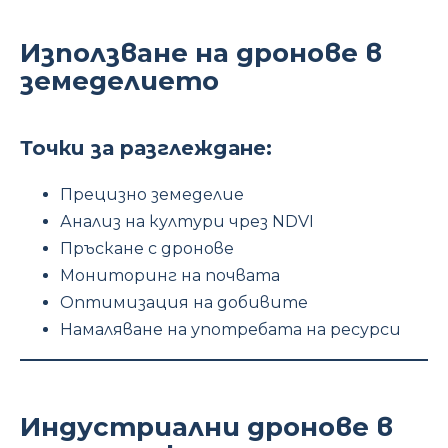
Използване на дронове в
земеделието
Точки за разглеждане:
Прецизно земеделие
Анализ на култури чрез NDVI
Пръскане с дронове
Мониторинг на почвата
Оптимизация на добивите
Намаляване на употребата на ресурси
Индустриални дронове в