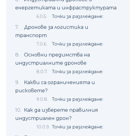
енергетиката и инфраструктурата
Точки за разглеждане:
Дронове за логистика и
транспорт
Точки за разглеждане:
Основни предимства на
индустриалните дронове
Точки за разглеждане:
Какви са ограниченията и
рисковете?
Точки за разглеждане:
Как да изберете правилния
индустриален дрон?
Точки за разглеждане: