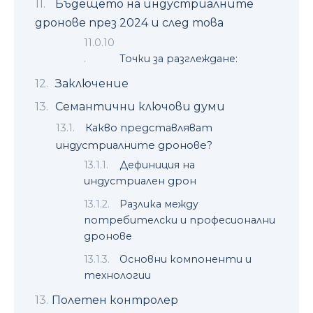
Бъдещето на индустриалните
дронове през 2024 и след това
Точки за разглеждане:
Заключение
Семантични ключови думи
Какво представляват
индустриалните дронове?
Дефиниция на
индустриален дрон
Разлика между
потребителски и професионални
дронове
Основни компоненти и
технологии
Полетен контролер