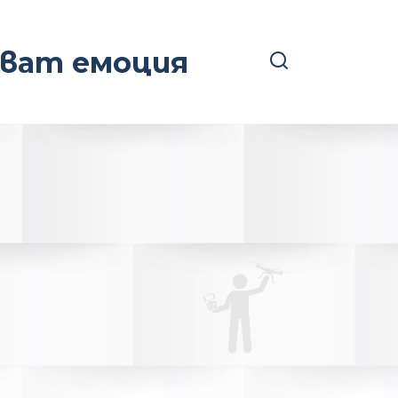
ават емоция