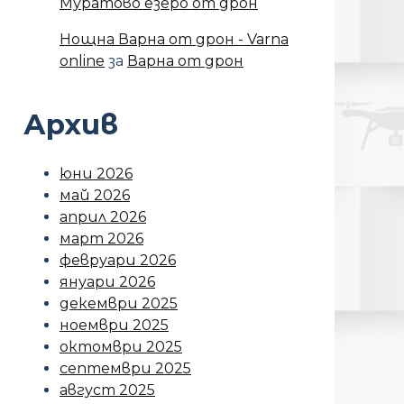
Муратово езеро от дрон
Нощна Варна от дрон - Varna
online
за
Варна от дрон
Архив
юни 2026
май 2026
април 2026
март 2026
февруари 2026
януари 2026
декември 2025
ноември 2025
октомври 2025
септември 2025
август 2025