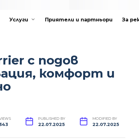
Услуги
Приятели и партньори
За ре
ier с подов
ация, комфорт и
но
VIEWS
PUBLISHED BY
MODIFIED BY
343
22.07.2025
22.07.2025